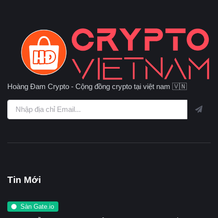
Hoàng Đam Crypto - Cộng đồng crypto tại việt nam 🇻🇳
Tin Mới
Sàn Gate.io