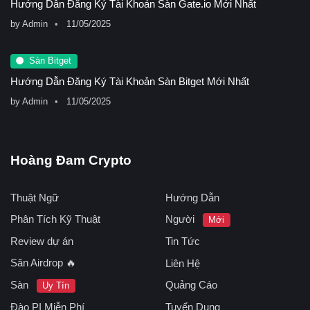
Hướng Dẫn Đăng Ký Tài Khoản Sàn Gate.io Mới Nhất
by
Admin
11/05/2025
Sàn Bitget
Hướng Dẫn Đăng Ký Tài Khoản Sàn Bitget Mới Nhất
by
Admin
11/05/2025
Hoàng Đam Crypto
Thuật Ngữ
Hướng Dẫn
Phân Tích Kỹ Thuật
Người
Mới
Review dự án
Tin Tức
Săn Airdrop 🔥
Liên Hệ
Sàn
Quảng Cáo
Uy Tín
Đào PI Miễn Phí
Tuyển Dụng