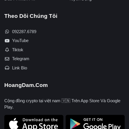
Theo Dõi Chúng Tôi
092287.6789
YouTube
Tiktok
Telegram
Link Bio
HoangDam.Com
Cộng đồng crypto tại việt nam 🇻🇳 Trên App Store Và Google
Play.