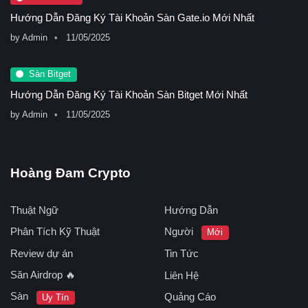
Hướng Dẫn Đăng Ký Tài Khoản Sàn Gate.io Mới Nhất
by
Admin
11/05/2025
Sàn Bitget
Hướng Dẫn Đăng Ký Tài Khoản Sàn Bitget Mới Nhất
by
Admin
11/05/2025
Hoàng Đam Crypto
Thuật Ngữ
Hướng Dẫn
Phân Tích Kỹ Thuật
Người
Mới
Review dự án
Tin Tức
Săn Airdrop 🔥
Liên Hệ
Sàn
Quảng Cáo
Uy Tín