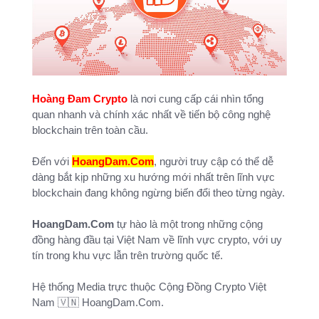
Hoàng Đam Crypto
là nơi cung cấp cái nhìn tổng
quan nhanh và chính xác nhất về tiến bộ công nghệ
blockchain trên toàn cầu.
Đến với
HoangDam.Com
, người truy cập có thể dễ
dàng bắt kịp những xu hướng mới nhất trên lĩnh vực
blockchain đang không ngừng biến đổi theo từng ngày.
HoangDam.Com
tự hào là một trong những cộng
đồng hàng đầu tại Việt Nam về lĩnh vực crypto, với uy
tín trong khu vực lẫn trên trường quốc tế.
Hệ thống Media trực thuộc Cộng Đồng Crypto Việt
Nam 🇻🇳 HoangDam.Com.