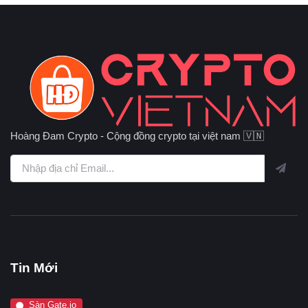
Hoàng Đam Crypto - Cộng đồng crypto tại việt nam 🇻🇳
Tin Mới
Sàn Gate.io