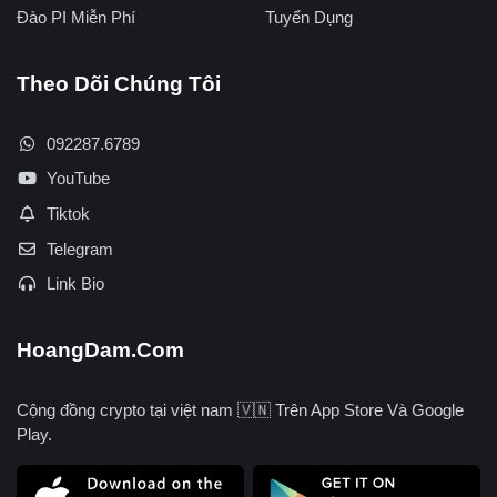
Đào PI Miễn Phí
Tuyển Dụng
Theo Dõi Chúng Tôi
092287.6789
YouTube
Tiktok
Telegram
Link Bio
HoangDam.Com
Cộng đồng crypto tại việt nam 🇻🇳 Trên App Store Và Google
Play.