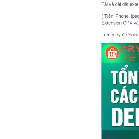
Tải và cài đặt ext
( Trên iPhone, Ipa
Extension CPX về 
Treo máy để Solix 