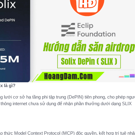
x là gì?
g lưới cơ sở hạ tầng phi tập trung (DePIN) tiên phong, cho phép ngư
 thông internet chưa sử dụng để nhận phần thưởng dưới dạng SLIX
o thức Model Context Protocol (MCP) độc quyền, kết hợp trí tuệ nhâ