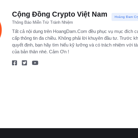
Cộng Đồng Crypto Việt Nam
Hoàng Đam Cr
Thông Báo Miễn Trừ Tránh Nhiệm
Tất cả nội dung trên HoangDam.Com đều phục vụ mục đích c
cấp thông tin đa chiều. Không phải lời khuyên đầu tư. Trước kh
quyết định, bạn hãy tìm hiểu kỹ lưỡng và có trách nhiệm với tà
của bản thân nhé. Cảm Ơn !